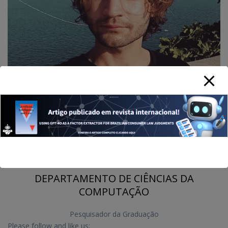
Cristian Alexandre
Alchini
DEPARTAMENTO DE CIÊNCIAS DA
COMPUTAÇÃO
Pesquisador da Graduação
Please follow and like us: