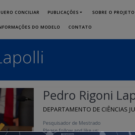
modal-check
UERO CONCILIAR
PUBLICAÇÕES
SOBRE O PROJETO
NFORMAÇÕES DO MODELO
CONTATO
apolli
Pedro Rigoni Lap
DEPARTAMENTO DE CIÊNCIAS JU
Pesquisador de Mestrado
Please follow and like us: